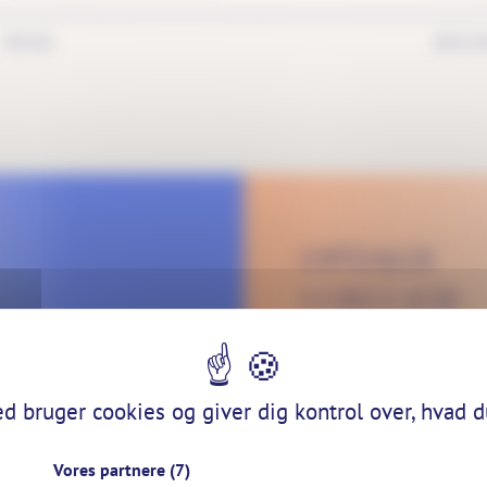
BYER
BUTI
OPDAGE
VORES JOB
d bruger cookies og giver dig kontrol over, hvad du
Vores partnere
(7)