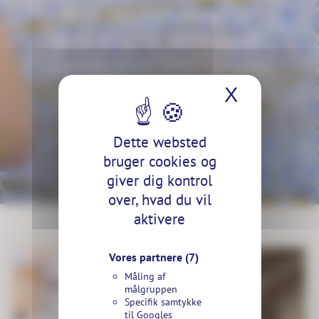
MED MILJØANSVARLIGE
MATERIALER, HERUNDER
GENBRUGSKOMPONENTER.
X
Skjul co
VORES GENBRUGSMATERIALER
Dette websted
bruger cookies og
giver dig kontrol
over, hvad du vil
aktivere
Vores partnere
(7)
Måling af
målgruppen
Specifik samtykke
til Googles